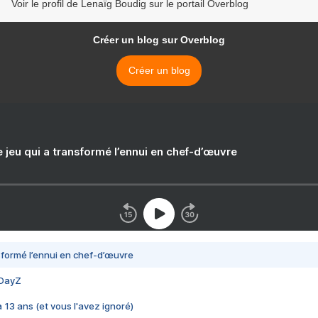
Voir le profil de Lenaïg Boudig sur le portail Overblog
Créer un blog sur Overblog
Créer un blog
e jeu qui a transformé l’ennui en chef-d’œuvre
nsformé l’ennui en chef-d’œuvre
 DayZ
 a 13 ans (et vous l'avez ignoré)