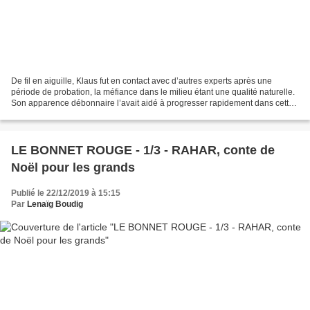
De fil en aiguille, Klaus fut en contact avec d’autres experts après une
période de probation, la méfiance dans le milieu étant une qualité naturelle.
Son apparence débonnaire l’avait aidé à progresser rapidement dans cette
voie parallèle à sa profession...
LE BONNET ROUGE - 1/3 - RAHAR, conte de
Noël pour les grands
Publié le 22/12/2019 à 15:15
Par
Lenaïg Boudig