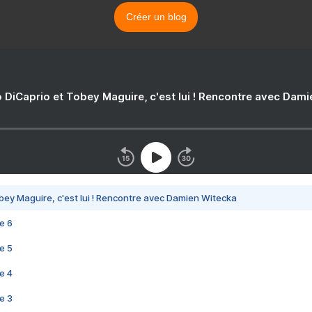
Créer un blog
 DiCaprio et Tobey Maguire, c'est lui ! Rencontre avec Dam
bey Maguire, c'est lui ! Rencontre avec Damien Witecka
e 6
e 5
e 4
e 3