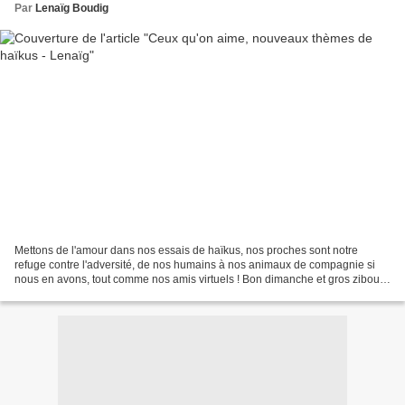
Par
Lenaïg Boudig
Mettons de l'amour dans nos essais de haïkus, nos proches sont notre
refuge contre l'adversité, de nos humains à nos animaux de compagnie si
nous en avons, tout comme nos amis virtuels ! Bon dimanche et gros zibous,
Lenaïg Illustrations cueillies sur...