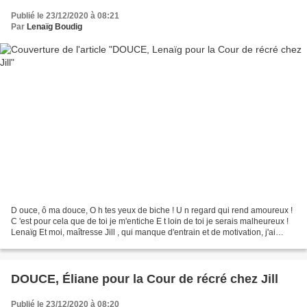
Publié le 23/12/2020 à 08:21
Par
Lenaïg Boudig
D ouce, ô ma douce, O h tes yeux de biche ! U n regard qui rend amoureux !
C 'est pour cela que de toi je m'entiche E t loin de toi je serais malheureux !
Lenaïg Et moi, maîtresse Jill , qui manque d'entrain et de motivation, j'ai
retrouvé pour la Cour...
DOUCE, Éliane pour la Cour de récré chez Jill
Publié le 23/12/2020 à 08:20