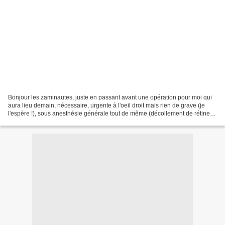
Bonjour les zaminautes, juste en passant avant une opération pour moi qui
aura lieu demain, nécessaire, urgente à l'oeil droit mais rien de grave (je
l'espère !), sous anesthésie générale tout de même (décollement de rétine),
je remercie vivement Éliane...