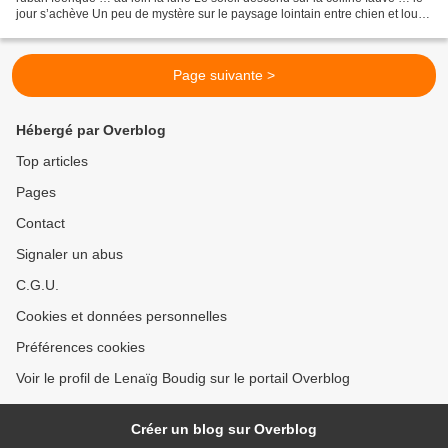
jour s’achève Un peu de mystère sur le paysage lointain entre chien et loup
deux yeux brillants dans la douce...
Page suivante >
Hébergé par Overblog
Top articles
Pages
Contact
Signaler un abus
C.G.U.
Cookies et données personnelles
Préférences cookies
Voir le profil de Lenaïg Boudig sur le portail Overblog
Créer un blog sur Overblog