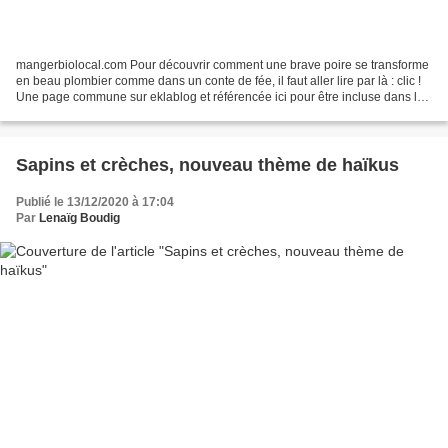
mangerbiolocal.com Pour découvrir comment une brave poire se transforme
en beau plombier comme dans un conte de fée, il faut aller lire par là : clic !
Une page commune sur eklablog et référencée ici pour être incluse dans le
classement des catégories...
Sapins et crèches, nouveau thème de haïkus
Publié le 13/12/2020 à 17:04
Par
Lenaïg Boudig