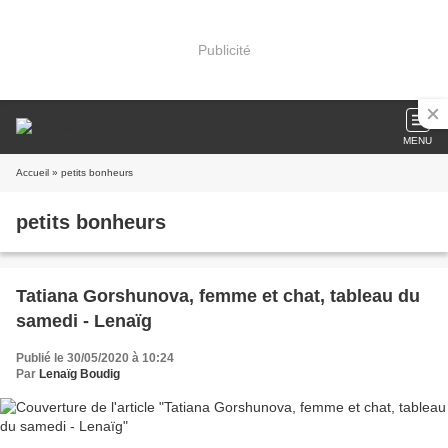
Publicité
MENU
Accueil
» petits bonheurs
petits bonheurs
Tatiana Gorshunova, femme et chat, tableau du
samedi - Lenaïg
Publié le 30/05/2020 à 10:24
Par
Lenaïg Boudig