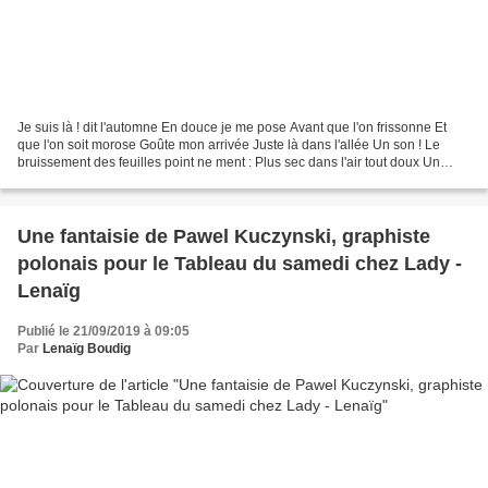
Je suis là ! dit l'automne En douce je me pose Avant que l'on frissonne Et
que l'on soit morose Goûte mon arrivée Juste là dans l'allée Un son ! Le
bruissement des feuilles point ne ment : Plus sec dans l'air tout doux Un
hochet de bébé ! Le vent se fait...
Une fantaisie de Pawel Kuczynski, graphiste
polonais pour le Tableau du samedi chez Lady -
Lenaïg
Publié le 21/09/2019 à 09:05
Par
Lenaïg Boudig