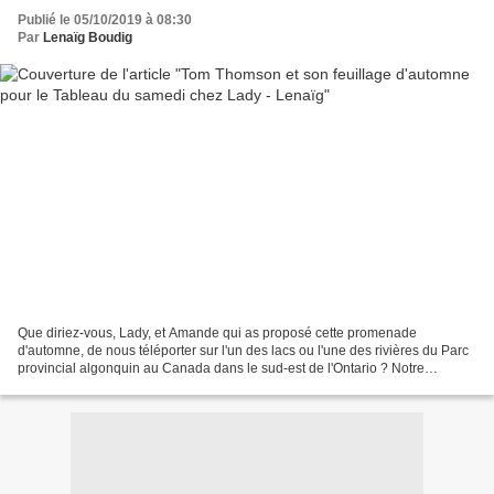
Publié le 05/10/2019 à 08:30
Par
Lenaïg Boudig
Que diriez-vous, Lady, et Amande qui as proposé cette promenade
d'automne, de nous téléporter sur l'un des lacs ou l'une des rivières du Parc
provincial algonquin au Canada dans le sud-est de l'Ontario ? Notre
promenade n'est donc pas pédestre mais en...