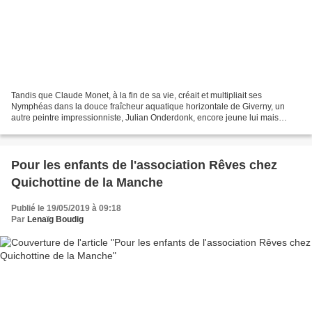
Tandis que Claude Monet, à la fin de sa vie, créait et multipliait ses
Nymphéas dans la douce fraîcheur aquatique horizontale de Giverny, un
autre peintre impressionniste, Julian Onderdonk, encore jeune lui mais
malheureusement emporté à la quarantaine...
Pour les enfants de l'association Rêves chez
Quichottine de la Manche
Publié le 19/05/2019 à 09:18
Par
Lenaïg Boudig