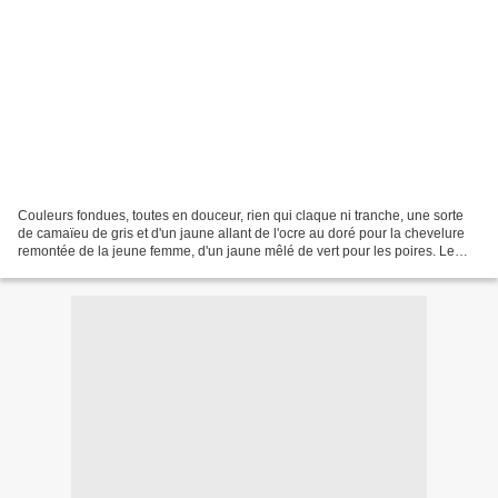
Couleurs fondues, toutes en douceur, rien qui claque ni tranche, une sorte
de camaïeu de gris et d'un jaune allant de l'ocre au doré pour la chevelure
remontée de la jeune femme, d'un jaune mêlé de vert pour les poires. Le
jaune doré se retrouve aussi...