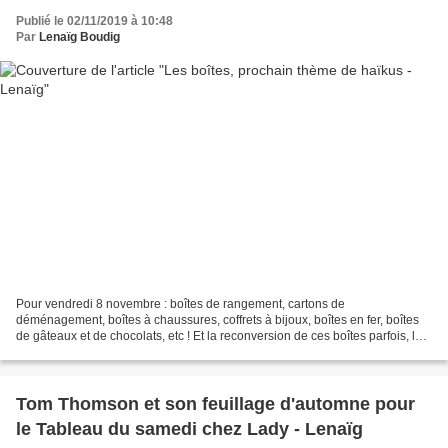
Publié le 02/11/2019 à 10:48
Par
Lenaïg Boudig
Pour vendredi 8 novembre : boîtes de rangement, cartons de
déménagement, boîtes à chaussures, coffrets à bijoux, boîtes en fer, boîtes
de gâteaux et de chocolats, etc ! Et la reconversion de ces boîtes parfois, la
passion des chats pour celles-ci, que...
Tom Thomson et son feuillage d'automne pour
le Tableau du samedi chez Lady - Lenaïg