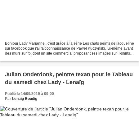
Bonjour Lady Marianne , c'est grâce à la série Les chats peints de jacqueline
sur facebook que j'ai fait connaissance de Pawel Kuczynski, lui-même ayant
des murs sur fb, dont un site commercial proposant ses images sur T-shirts,
que je suis allée explorer...
Julian Onderdonk, peintre texan pour le Tableau
du samedi chez Lady - Lenaïg
Publié le 14/09/2019 à 09:00
Par
Lenaïg Boudig