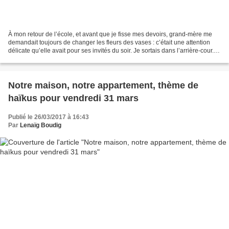
À mon retour de l’école, et avant que je fisse mes devoirs, grand-mère me
demandait toujours de changer les fleurs des vases : c’était une attention
délicate qu’elle avait pour ses invités du soir. Je sortais dans l’arrière-cour.
Le petit jardin était...
Notre maison, notre appartement, thème de
haïkus pour vendredi 31 mars
Publié le 26/03/2017 à 16:43
Par
Lenaïg Boudig