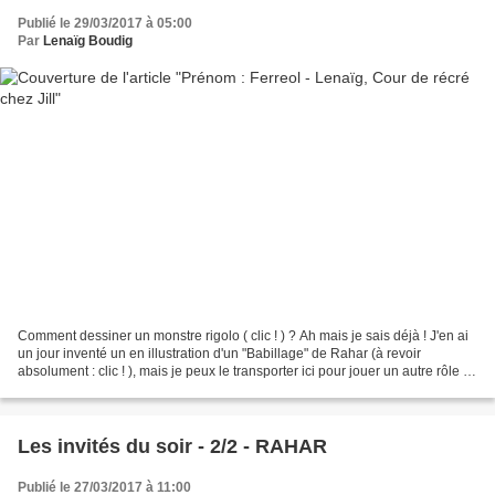
Publié le 29/03/2017 à 05:00
Par
Lenaïg Boudig
Comment dessiner un monstre rigolo ( clic ! ) ? Ah mais je sais déjà ! J'en ai
un jour inventé un en illustration d'un "Babillage" de Rahar (à revoir
absolument : clic ! ), mais je peux le transporter ici pour jouer un autre rôle ...
"Quoi, Ferreol est...
Les invités du soir - 2/2 - RAHAR
Publié le 27/03/2017 à 11:00