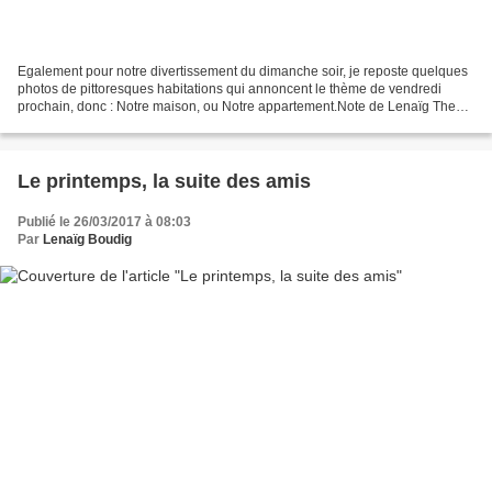
Egalement pour notre divertissement du dimanche soir, je reposte quelques
photos de pittoresques habitations qui annoncent le thème de vendredi
prochain, donc : Notre maison, ou Notre appartement.Note de Lenaïg The
Teapot Dome, a strange house in Zillah...
Le printemps, la suite des amis
Publié le 26/03/2017 à 08:03
Par
Lenaïg Boudig