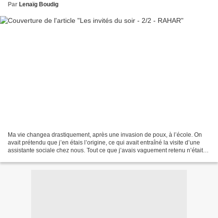
Par
Lenaïg Boudig
Ma vie changea drastiquement, après une invasion de poux, à l’école. On
avait prétendu que j’en étais l’origine, ce qui avait entraîné la visite d’une
assistante sociale chez nous. Tout ce que j’avais vaguement retenu n’était
pas très clair, pour moi...