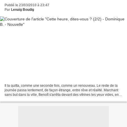
Publié le 23/03/2010 à 23:47
Par
Lenaïg Boudig
Il la quitta, comme une seconde fois, comme un renouveau. Le reste de la
journée passa lentement, de façon étrange, entre rêve et réalité. Marchant
sans but dans la ville, Benoît s'arrêta devant des vitrines les yeux vides, en
voyant défiler intérieurement,...