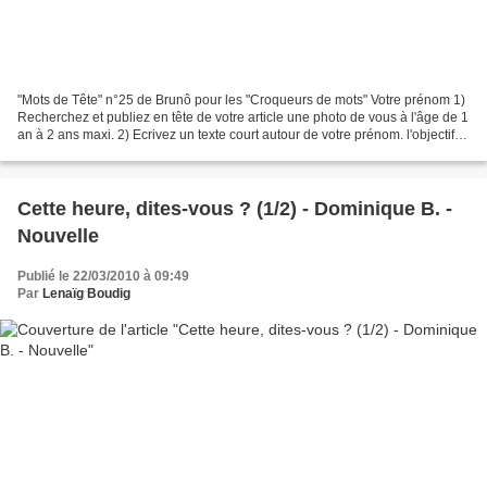
"Mots de Tête" n°25 de Brunô pour les "Croqueurs de mots" Votre prénom 1)
Recherchez et publiez en tête de votre article une photo de vous à l'âge de 1
an à 2 ans maxi. 2) Ecrivez un texte court autour de votre prénom. l'objectif
n'est pas de répéter...
Cette heure, dites-vous ? (1/2) - Dominique B. -
Nouvelle
Publié le 22/03/2010 à 09:49
Par
Lenaïg Boudig