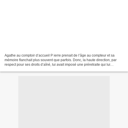
Agathe au comptoir d’accueil P ierre prenait de l’âge au compteur et sa
mémoire flanchait plus souvent que parfois. Donc, la haute direction, par
respect pour ses droits d’aîné, lui avait imposé une préretraite qui lui
permettait conditionnellement de...