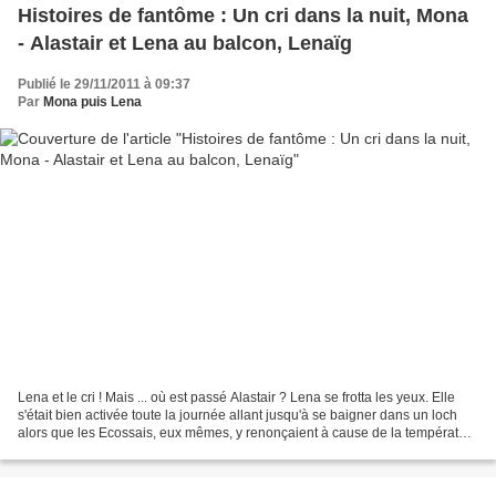
Histoires de fantôme : Un cri dans la nuit, Mona
- Alastair et Lena au balcon, Lenaïg
Publié le 29/11/2011 à 09:37
Par
Mona puis Lena
Lena et le cri ! Mais ... où est passé Alastair ? Lena se frotta les yeux. Elle
s'était bien activée toute la journée allant jusqu'à se baigner dans un loch
alors que les Ecossais, eux mêmes, y renonçaient à cause de la température
glaciale de l'eau....