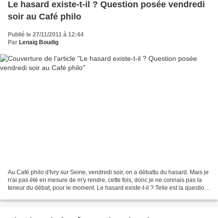
Le hasard existe-t-il ? Question posée vendredi
soir au Café philo
Publié le 27/11/2011 à 12:44
Par
Lenaïg Boudig
Au Café philo d'Ivry sur Seine, vendredi soir, on a débattu du hasard. Mais je
n'ai pas été en mesure de m'y rendre, cette fois, donc je ne connais pas la
teneur du débat, pour le moment. Le hasard existe-t-il ? Telle est la question
proposée qui, lors...