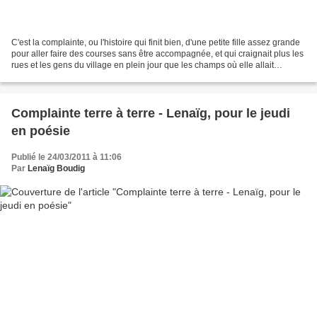
C'est la complainte, ou l'histoire qui finit bien, d'une petite fille assez grande
pour aller faire des courses sans être accompagnée, et qui craignait plus les
rues et les gens du village en plein jour que les champs où elle allait
gambader ... Pourtant,...
Complainte terre à terre - Lenaïg, pour le jeudi
en poésie
Publié le 24/03/2011 à 11:06
Par
Lenaïg Boudig