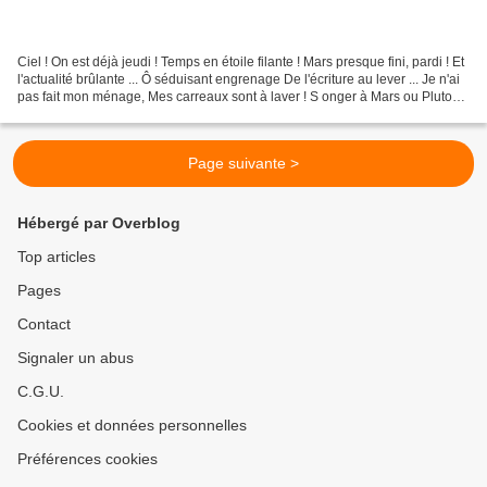
Ciel ! On est déjà jeudi ! Temps en étoile filante ! Mars presque fini, pardi ! Et
l'actualité brûlante ... Ô séduisant engrenage De l'écriture au lever ... Je n'ai
pas fait mon ménage, Mes carreaux sont à laver ! S onger à Mars ou Pluton,
Jupiter, Vénus,...
Page suivante >
Hébergé par Overblog
Top articles
Pages
Contact
Signaler un abus
C.G.U.
Cookies et données personnelles
Préférences cookies