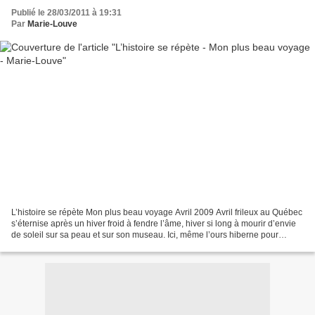
Publié le 28/03/2011 à 19:31
Par
Marie-Louve
L’histoire se répète Mon plus beau voyage Avril 2009 Avril frileux au Québec
s’éternise après un hiver froid à fendre l’âme, hiver si long à mourir d’envie
de soleil sur sa peau et sur son museau. Ici, même l’ours hiberne pour
dormir sur cette exécrable...