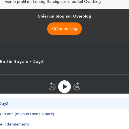
Voir le profil de Lenaïg Boudig sur le portail Overblog
Créer un blog sur Overblog
Créer un blog
 Battle Royale - DayZ
 DayZ
 a 13 ans (et vous l'avez ignoré)
e (littéralement)