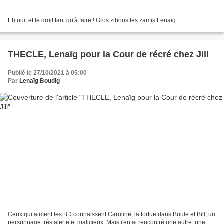
Eh oui, et le droit tant qu'à faire ! Gros zibous les zamis Lenaïg
THECLE, Lenaïg pour la Cour de récré chez Jill
Publié le 27/10/2021 à 05:00
Par
Lenaïg Boudig
Ceux qui aiment les BD connaissent Caroline, la tortue dans Boule et Bill, un
personnage très alerte et malicieux. Mais j'en ai rencontré une autre, une