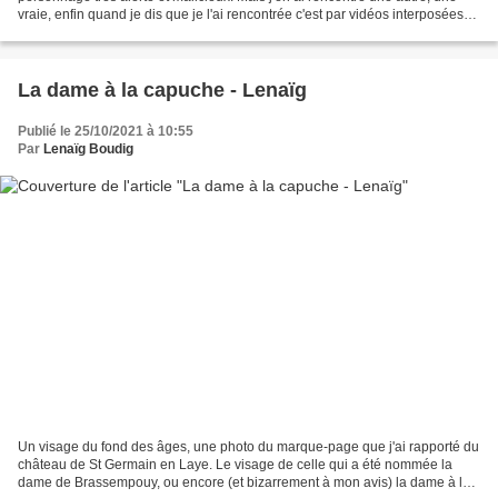
vraie, enfin quand je dis que je l'ai rencontrée c'est par vidéos interposées
parce que je n'ai jamais...
La dame à la capuche - Lenaïg
Publié le 25/10/2021 à 10:55
Par
Lenaïg Boudig
Un visage du fond des âges, une photo du marque-page que j'ai rapporté du
château de St Germain en Laye. Le visage de celle qui a été nommée la
dame de Brassempouy, ou encore (et bizarrement à mon avis) la dame à la