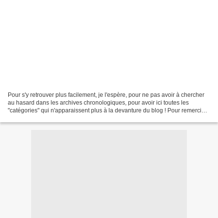
Pour s'y retrouver plus facilement, je l'espère, pour ne pas avoir à chercher
au hasard dans les archives chronologiques, pour avoir ici toutes les
"catégories" qui n'apparaissent plus à la devanture du blog ! Pour remercier
mes magnifiques colocataires...