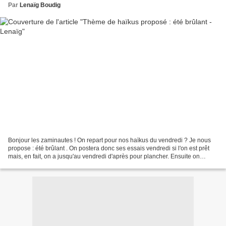
Par
Lenaïg Boudig
Bonjour les zaminautes ! On repart pour nos haïkus du vendredi ? Je nous
propose : été brûlant . On postera donc ses essais vendredi si l'on est prêt
mais, en fait, on a jusqu'au vendredi d'après pour plancher. Ensuite on
change de thème et je vous invite...