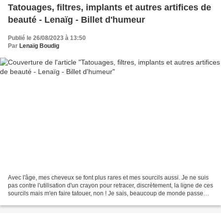
Tatouages, filtres, implants et autres artifices de
beauté - Lenaïg - Billet d'humeur
Publié le 26/08/2023 à 13:50
Par
Lenaïg Boudig
Avec l'âge, mes cheveux se font plus rares et mes sourcils aussi. Je ne suis
pas contre l'utilisation d'un crayon pour retracer, discrètement, la ligne de ces
sourcils mais m'en faire tatouer, non ! Je sais, beaucoup de monde passe
par les salons de tatouage...