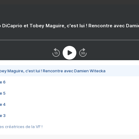
 DiCaprio et Tobey Maguire, c'est lui ! Rencontre avec Dam
bey Maguire, c'est lui ! Rencontre avec Damien Witecka
e 6
e 5
e 4
e 3
s créatrices de la VF !
e 2