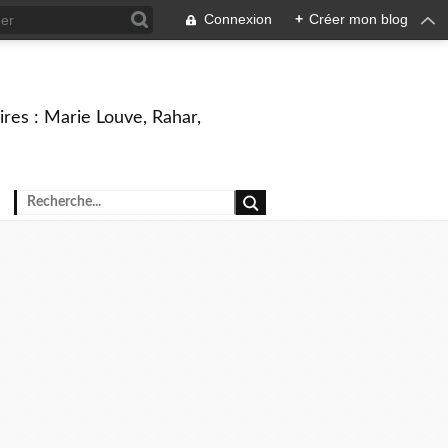
Connexion
+
Créer mon blog
ires : Marie Louve, Rahar,