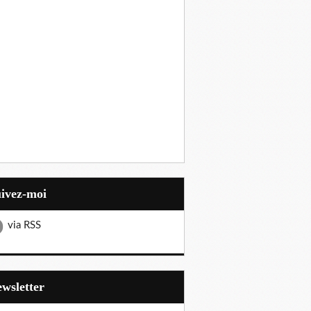
uivez-moi
via RSS
Newsletter