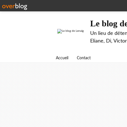
Le blog d
Un lieu de déten
Eliane, Di, Victor
Accueil
Contact