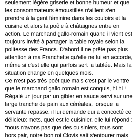
seulement légère griserie et bonne humeur et que
les consommateurs émoustillés n'aillent s'en
prendre à la gent féminine dans les couloirs et la
cuisine et alors la poêle à châtaignes entre en
action. Le marchand gallo-romain quand il vient est
toujours invité à partager la table royale selon la
politesse des Francs. D'abord il ne prête pas plus
attention à ma Franchette qu'elle ne lui en accorde,
même si c'est elle qui parfois sert la tablée. Mais la
situation change en quelques mois.
Ce n'est pas très poétique mais c'est par le ventre
que le marchand gallo-romain est conquis, hi hi !
Régalé un jour par un gibier en sauce servi sur une
large tranche de pain aux céréales, lorsque la
servante repasse, il lui demande qui a concocté ce
délicieux mets, quel est le cuisinier, elle lui répond :
"nous n'avons pas que des cuisiniers, tous sont
hors pair, notre bon roi Clovis sait s'entourer mais