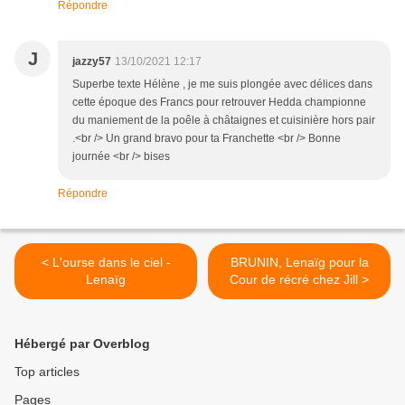
Répondre
J
jazzy57
13/10/2021 12:17
Superbe texte Hélène , je me suis plongée avec délices dans
cette époque des Francs pour retrouver Hedda championne
du maniement de la poêle à châtaignes et cuisinière hors pair
.<br /> Un grand bravo pour ta Franchette <br /> Bonne
journée <br /> bises
Répondre
< L'ourse dans le ciel -
BRUNIN, Lenaïg pour la
Lenaïg
Cour de récré chez Jill >
Hébergé par Overblog
Top articles
Pages