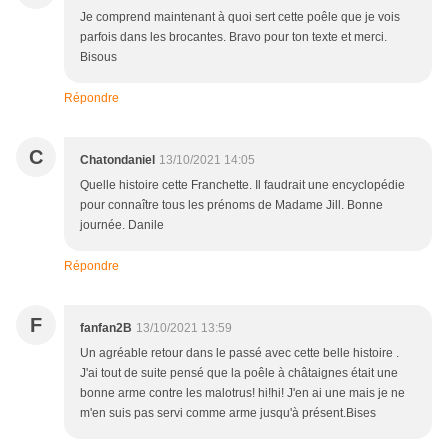
Je comprend maintenant à quoi sert cette poêle que je vois
parfois dans les brocantes. Bravo pour ton texte et merci.
Bisous
Répondre
C
Chatondaniel
13/10/2021 14:05
Quelle histoire cette Franchette. Il faudrait une encyclopédie
pour connaître tous les prénoms de Madame Jill. Bonne
journée. Danile
Répondre
F
fanfan2B
13/10/2021 13:59
Un agréable retour dans le passé avec cette belle histoire .
J'ai tout de suite pensé que la poêle à châtaignes était une
bonne arme contre les malotrus! hi!hi! J'en ai une mais je ne
m'en suis pas servi comme arme jusqu'à présent.Bises