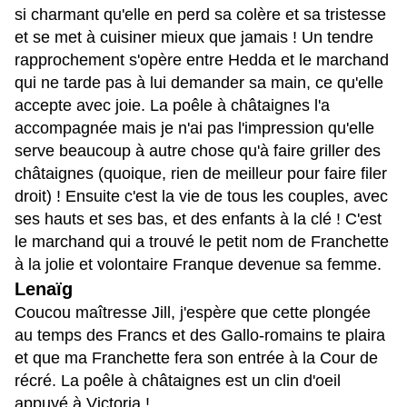
si charmant qu'elle en perd sa colère et sa tristesse
et se met à cuisiner mieux que jamais ! Un tendre
rapprochement s'opère entre Hedda et le marchand
qui ne tarde pas à lui demander sa main, ce qu'elle
accepte avec joie. La poêle à châtaignes l'a
accompagnée mais je n'ai pas l'impression qu'elle
serve beaucoup à autre chose qu'à faire griller des
châtaignes (quoique, rien de meilleur pour faire filer
droit) ! Ensuite c'est la vie de tous les couples, avec
ses hauts et ses bas, et des enfants à la clé ! C'est
le marchand qui a trouvé le petit nom de Franchette
à la jolie et volontaire Franque devenue sa femme.
Lenaïg
Coucou maîtresse Jill, j'espère que cette plongée
au temps des Francs et des Gallo-romains te plaira
et que ma Franchette fera son entrée à la Cour de
récré. La poêle à châtaignes est un clin d'oeil
appuyé à Victoria !