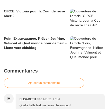
CIRCE, Victoria pour la Cour de récré
chez Jill
Foin, Extravagance, Kléber, Jeufrine,
Valmont et Quel monde pour demain -
Liens vers eklablog
Commentaires
Ajouter un commentaire
E
ELISABETH
04/11/2021 17:34
Quelle belle histoire ! merci beaucoup !