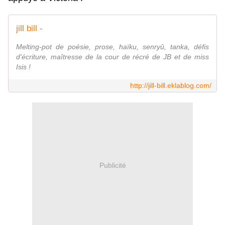
jill bill -
Melting-pot de poésie, prose, haïku, senryû, tanka, défis
d'écriture, maîtresse de la cour de récré de JB et de miss
Isis !
http://jill-bill.eklablog.com/
Publicité