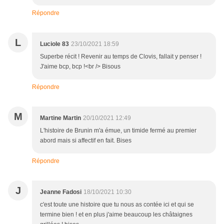
Répondre
L
Luciole 83
23/10/2021 18:59
Superbe récit ! Revenir au temps de Clovis, fallait y penser !
J'aime bcp, bcp !<br /> Bisous
Répondre
M
Martine Martin
20/10/2021 12:49
L'histoire de Brunin m'a émue, un timide fermé au premier
abord mais si affectif en fait. Bises
Répondre
J
Jeanne Fadosi
18/10/2021 10:30
c'est toute une histoire que tu nous as contée ici et qui se
termine bien ! et en plus j'aime beaucoup les châtaignes