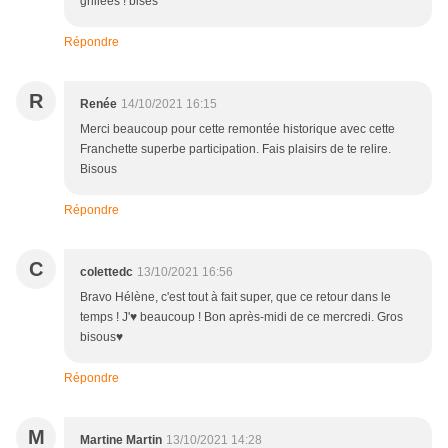
grillées ! bises
Répondre
R
Renée
14/10/2021 16:15
Merci beaucoup pour cette remontée historique avec cette
Franchette superbe participation. Fais plaisirs de te relire.
Bisous
Répondre
C
colettedc
13/10/2021 16:56
Bravo Hélène, c'est tout à fait super, que ce retour dans le
temps ! J'♥ beaucoup ! Bon après-midi de ce mercredi. Gros
bisous♥
Répondre
M
Martine Martin
13/10/2021 14:28