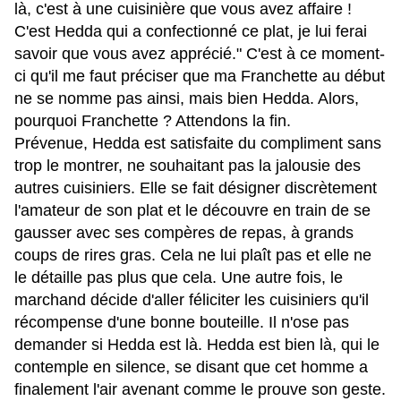
là, c'est à une cuisinière que vous avez affaire !
C'est Hedda qui a confectionné ce plat, je lui ferai
savoir que vous avez apprécié." C'est à ce moment-
ci qu'il me faut préciser que ma Franchette au début
ne se nomme pas ainsi, mais bien Hedda. Alors,
pourquoi Franchette ? Attendons la fin.
Prévenue, Hedda est satisfaite du compliment sans
trop le montrer, ne souhaitant pas la jalousie des
autres cuisiniers. Elle se fait désigner discrètement
l'amateur de son plat et le découvre en train de se
gausser avec ses compères de repas, à grands
coups de rires gras. Cela ne lui plaît pas et elle ne
le détaille pas plus que cela. Une autre fois, le
marchand décide d'aller féliciter les cuisiniers qu'il
récompense d'une bonne bouteille. Il n'ose pas
demander si Hedda est là. Hedda est bien là, qui le
contemple en silence, se disant que cet homme a
finalement l'air avenant comme le prouve son geste.