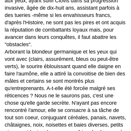
aux yeux, ayant suivi Clovis dans sa progression
invasive, âgée de dix-huit ans, assistant parfois à
des tueries -même si les envahisseurs francs,
d'après l'Histoire, ne sont pas les pires et ont acquis
la réputation de combattants loyaux mais, pour
avancer dans leurs conquêtes, il faut abattre les
"obstacles".
Arborant la blondeur germanique et les yeux qui
vont avec (clairs, assurément, bleus ou peut-être
verts), le sourire éblouissant quand elle daigne en
faire l'aumône, elle a attiré la convoitise de bien des
mâles et certains se sont montrés plus
qu'entreprenants. A-t-elle été forcée malgré ses
réticences ? Nous ne le saurons pas, c'est une
chose qu'elle garde secrète. N'ayant pas encore
rencontré l'amour, elle se consacre à sa tâche de
tout son coeur, conjuguant céréales, panais, navets,
châtaignes, noix, noisettes et baies diverses, petits