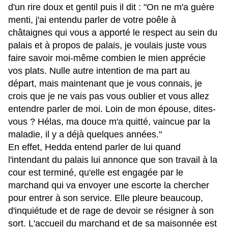
d'un rire doux et gentil puis il dit : "On ne m'a guère
menti, j'ai entendu parler de votre poêle à
châtaignes qui vous a apporté le respect au sein du
palais et à propos de palais, je voulais juste vous
faire savoir moi-même combien le mien apprécie
vos plats. Nulle autre intention de ma part au
départ, mais maintenant que je vous connais, je
crois que je ne vais pas vous oublier et vous allez
entendre parler de moi. Loin de mon épouse, dites-
vous ? Hélas, ma douce m'a quitté, vaincue par la
maladie, il y a déjà quelques années."
En effet, Hedda entend parler de lui quand
l'intendant du palais lui annonce que son travail à la
cour est terminé, qu'elle est engagée par le
marchand qui va envoyer une escorte la chercher
pour entrer à son service. Elle pleure beaucoup,
d'inquiétude et de rage de devoir se résigner à son
sort. L'accueil du marchand et de sa maisonnée est