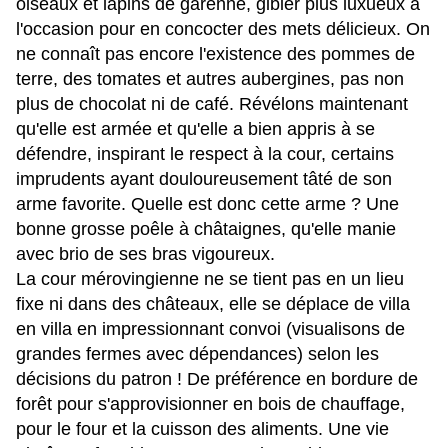
oiseaux et lapins de garenne, gibier plus luxueux à
l'occasion pour en concocter des mets délicieux. On
ne connaît pas encore l'existence des pommes de
terre, des tomates et autres aubergines, pas non
plus de chocolat ni de café. Révélons maintenant
qu'elle est armée et qu'elle a bien appris à se
défendre, inspirant le respect à la cour, certains
imprudents ayant douloureusement tâté de son
arme favorite. Quelle est donc cette arme ? Une
bonne grosse poêle à châtaignes, qu'elle manie
avec brio de ses bras vigoureux.
La cour mérovingienne ne se tient pas en un lieu
fixe ni dans des châteaux, elle se déplace de villa
en villa en impressionnant convoi (visualisons de
grandes fermes avec dépendances) selon les
décisions du patron ! De préférence en bordure de
forêt pour s'approvisionner en bois de chauffage,
pour le four et la cuisson des aliments. Une vie