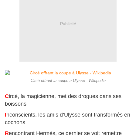
Publicité
Circé offrant la coupe à Ulysse - Wikipedia
C
ircé, la magicienne, met des drogues dans ses
boissons
I
nconscients, les amis d’Ulysse sont transformés en
cochons
R
encontrant Hermès, ce dernier se voit remettre