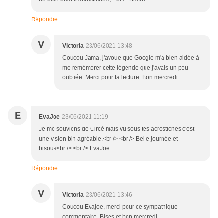
Répondre
V
Victoria
23/06/2021 13:48
Coucou Jama, j'avoue que Google m'a bien aidée à
me remémorer cette légende que j'avais un peu
oubliée. Merci pour ta lecture. Bon mercredi
E
EvaJoe
23/06/2021 11:19
Je me souviens de Circé mais vu sous tes acrostiches c'est
une vision bin agréable.<br /> <br /> Belle journée et
bisous<br /> <br /> EvaJoe
Répondre
V
Victoria
23/06/2021 13:46
Coucou Evajoe, merci pour ce sympathique
commentaire. Bises et bon mercredi