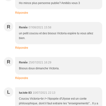
Ho mince plus personne publie? Amitiés vous 3
Répondre
R
Renée
07/08/2021 15:58
un petit coucou et des bisous Victoria espère tu vous allez
bien.
Répondre
R
Renée
25/07/2021 16:29
Bisous doux dimanche Victoria.
Répondre
L
luciole 83
10/07/2021 22:13
Coucou Victoria<br /> l'épopée d'Ulysse est un conte
philosophique, dont il faut extraire les "enseignements"... Il y a