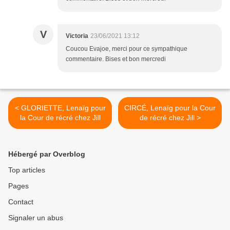
V
Victoria
23/06/2021 13:12
Coucou Evajoe, merci pour ce sympathique
commentaire. Bises et bon mercredi
< GLORIETTE, Lenaïg pour
CIRCÉ, Lenaïg pour la Cour
la Cour de récré chez Jill
de récré chez Jill >
Hébergé par Overblog
Top articles
Pages
Contact
Signaler un abus