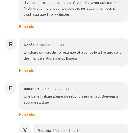
divers degrés de lecture, mais j'avoue les avoir oubliés....<br
/> Un grand merci pour tes acrostiches savamment écrits,
c'est magique ! <br /> Bisous
Répondre
R
Renée
27/06/2021 15:41
L'histoire en acrostiche résumée et plus facile a lire que celle
des manuels. Alors merci. Bisous
Répondre
F
fanfan2B
23/06/2021 21:33
Une belle histoire pleine de rebondissements ... Souvenirs
scolaires... Bise
Répondre
V
Victoria
24/06/2021 07:19