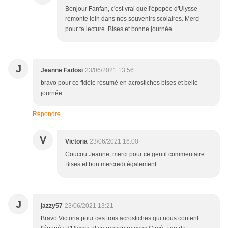
Bonjour Fanfan, c'est vrai que l'épopée d'Ulysse
remonte loin dans nos souvenirs scolaires. Merci
pour ta lecture. Bises et bonne journée
J
Jeanne Fadosi
23/06/2021 13:56
bravo pour ce fidèle résumé en acrostiches bises et belle
journée
Répondre
V
Victoria
23/06/2021 16:00
Coucou Jeanne, merci pour ce gentil commentaire.
Bises et bon mercredi également
J
jazzy57
23/06/2021 13:21
Bravo Victoria pour ces trois acrostiches qui nous content