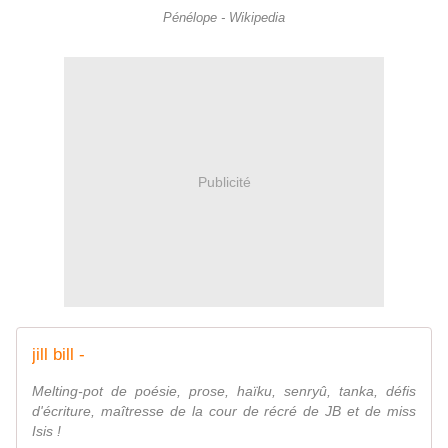
Pénélope - Wikipedia
Publicité
jill bill -
Melting-pot de poésie, prose, haïku, senryû, tanka, défis
d'écriture, maîtresse de la cour de récré de JB et de miss
Isis !