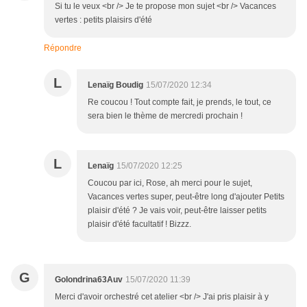
Si tu le veux <br /> Je te propose mon sujet <br /> Vacances
vertes : petits plaisirs d'été
Répondre
L
Lenaïg Boudig
15/07/2020 12:34
Re coucou ! Tout compte fait, je prends, le tout, ce
sera bien le thème de mercredi prochain !
L
Lenaïg
15/07/2020 12:25
Coucou par ici, Rose, ah merci pour le sujet,
Vacances vertes super, peut-être long d'ajouter Petits
plaisir d'été ? Je vais voir, peut-être laisser petits
plaisir d'été facultatif ! Bizzz.
G
Golondrina63Auv
15/07/2020 11:39
Merci d'avoir orchestré cet atelier <br /> J'ai pris plaisir à y