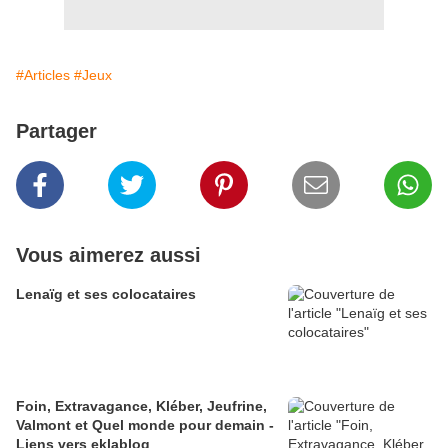
#Articles
#Jeux
Partager
Vous aimerez aussi
Lenaïg et ses colocataires
Foin, Extravagance, Kléber, Jeufrine,
Valmont et Quel monde pour demain -
Liens vers eklablog