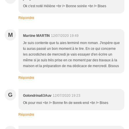
Ok c'est noté Hélène <br /> Bonne soirée <br /> Bises
Répondre
M
Martine MARTIN
12/07/2020 19:49
Je suis contente que tu aies terminé mon roman. J'espère que
tu auras passé un bon moment à le lire. En ce qui concerne
les acrostiches de mercredi je vais essayer d'en écrire un
même si je suis très prise en ce moment par des travaux à la
maison et la préparation de ma dédicace de mercredi. Bisous
Répondre
G
Golondrina63Auv
12/07/2020 19:23
Ok pour moi <br /> Bonne fin de week-end <br /> Bises
Répondre