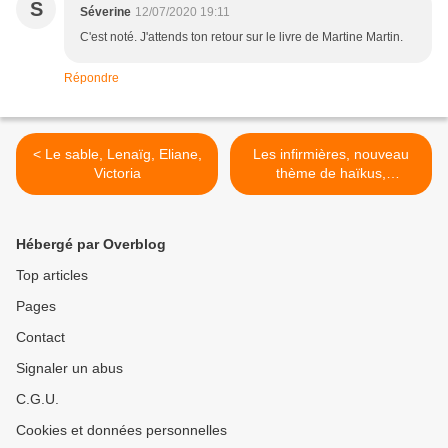
S
Séverine
12/07/2020 19:11
C'est noté. J'attends ton retour sur le livre de Martine Martin.
Répondre
< Le sable, Lenaïg, Eliane,
Les infirmières, nouveau
Victoria
thème de haïkus,
proposition d'Éliane >
Hébergé par Overblog
Top articles
Pages
Contact
Signaler un abus
C.G.U.
Cookies et données personnelles