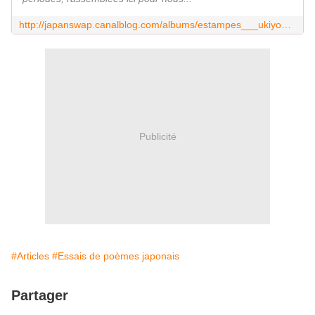
http://japanswap.canalblog.com/albums/estampes___ukiyo_e/index.html
Publicité
#Articles
#Essais de poèmes japonais
Partager