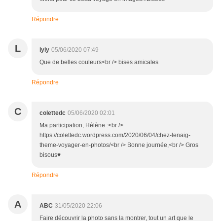
Répondre
L
lyly
05/06/2020 07:49
Que de belles couleurs<br /> bises amicales
Répondre
C
colettedc
05/06/2020 02:01
Ma participation, Hélène :<br />
https://colettedc.wordpress.com/2020/06/04/chez-lenaig-
theme-voyager-en-photos/<br /> Bonne journée,<br /> Gros
bisous♥
Répondre
A
ABC
31/05/2020 22:06
Faire découvrir la photo sans la montrer, tout un art que le