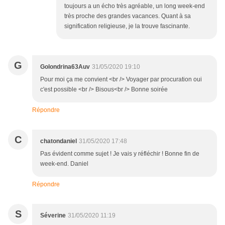
toujours a un écho très agréable, un long week-end
très proche des grandes vacances. Quant à sa
signification religieuse, je la trouve fascinante.
G
Golondrina63Auv
31/05/2020 19:10
Pour moi ça me convient <br /> Voyager par procuration oui
c'est possible <br /> Bisous<br /> Bonne soirée
Répondre
C
chatondaniel
31/05/2020 17:48
Pas évident comme sujet ! Je vais y réfléchir ! Bonne fin de
week-end. Daniel
Répondre
S
Séverine
31/05/2020 11:19