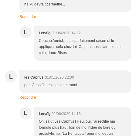
haïku devrait permettre...
Répondre
L
Lenaïg
01/06/2020 14:22
Coucou Annick, tu as parfaitement raison et tu
appliques cela chez toi. On peut aussi faire comme
cela, donc. Bises.
L
les Caphys
31/05/2020 22:00
pensées laïques me concernant
Répondre
L
Lenaïg
01/06/2020 14:16
Oh, salut Les Caphys ! Heu, oui, j'ai rectifié ma
formule plus haut, loin de moi l'idée de faire du
prosélytisme. "La Pentecôte" pour moi depuis