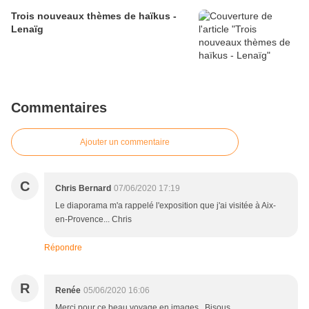
Trois nouveaux thèmes de haïkus -
Lenaïg
Commentaires
Ajouter un commentaire
C
Chris Bernard
07/06/2020 17:19
Le diaporama m'a rappelé l'exposition que j'ai visitée à Aix-
en-Provence... Chris
Répondre
R
Renée
05/06/2020 16:06
Merci pour ce beau voyage en images...Bisous