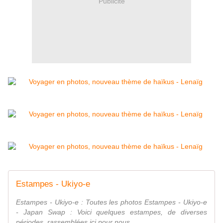
Publicité
Estampes - Ukiyo-e
Estampes - Ukiyo-e : Toutes les photos Estampes - Ukiyo-e
- Japan Swap : Voici quelques estampes, de diverses
périodes, rassemblées ici pour nous...