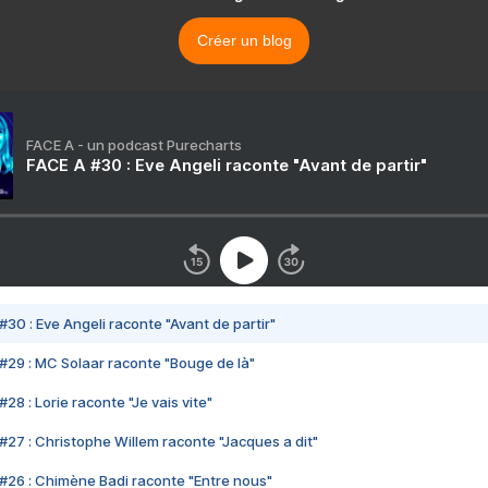
Créer un blog
FACE A - un podcast Purecharts
FACE A #30 : Eve Angeli raconte "Avant de partir"
#30 : Eve Angeli raconte "Avant de partir"
#29 : MC Solaar raconte "Bouge de là"
28 : Lorie raconte "Je vais vite"
#27 : Christophe Willem raconte "Jacques a dit"
#26 : Chimène Badi raconte "Entre nous"