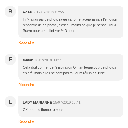
R
Rose63
19/07/2019 07:55
Il n'y a jamais de photo ratée car on effacera jamais l'émotion
ressentie d'une photo , c'est du moins ce que je pense !<br />
Bravo pour ton billet <br /> Bisous
Répondre
F
fanfan
16/07/2019 08:44
Cela doit donner de l'inspiration.On fait beaucoup de photos
en été ;mais elles ne sont pas toujours réussies! Bise
Répondre
L
LADY MARIANNE
15/07/2019 17:41
OK pour ce thème- bisous-
Répondre