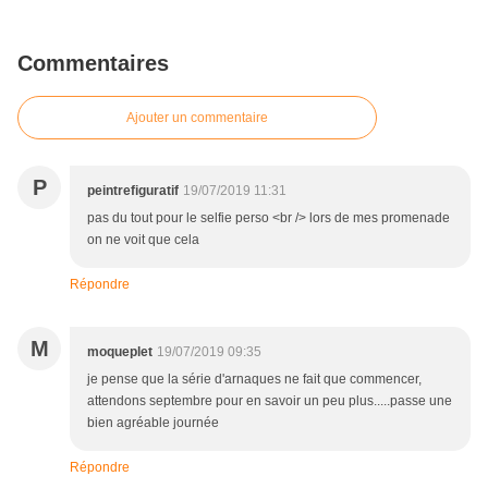
Commentaires
Ajouter un commentaire
P
peintrefiguratif
19/07/2019 11:31
pas du tout pour le selfie perso <br /> lors de mes promenade
on ne voit que cela
Répondre
M
moqueplet
19/07/2019 09:35
je pense que la série d'arnaques ne fait que commencer,
attendons septembre pour en savoir un peu plus.....passe une
bien agréable journée
Répondre