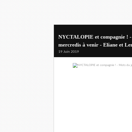
NYCTALOPIE et compagnie ! - Mo
mercredis à venir - Eliane et Le
19 Juin 2019