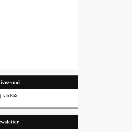
uivez-moi
via RSS
Newsletter