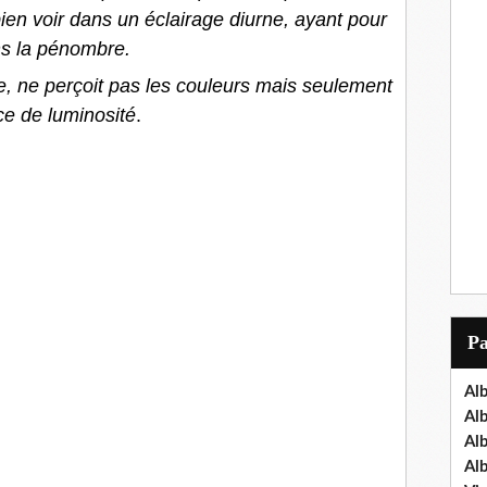
bien voir dans un éclairage diurne, ayant pour
s la pénombre.
, ne perçoit pas les couleurs mais seulement
ce de luminosité
.
P
Al
Al
Al
Al