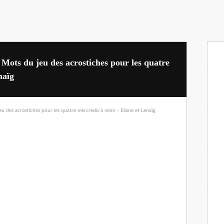
ts du jeu des acrostiches pour les quatre
naïg