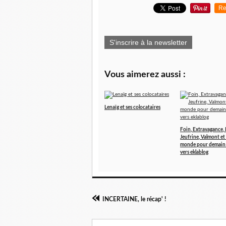
Re
S'inscrire à la newsletter
Vous aimerez aussi :
Lenaïg et ses colocataires
Foin, Extravagance, 
Jeufrine, Valmont et
monde pour demain 
vers eklablog
INCERTAINE, le récap' !