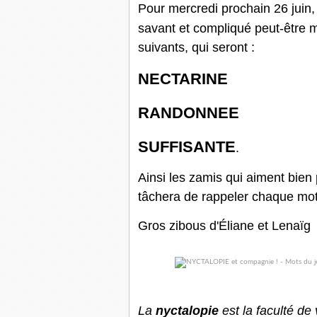
Pour mercredi prochain 26 juin
savant et compliqué peut-être ma
suivants, qui seront :
NECTARINE
RANDONNEE
SUFFISANTE
.
Ainsi les zamis qui aiment bien 
tâchera de rappeler chaque mot 
Gros zibous d'Éliane et Lenaïg
La
nyctalopie
est la faculté de