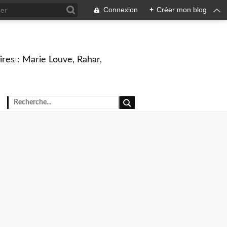
Connexion
+
Créer mon blog
ires : Marie Louve, Rahar,