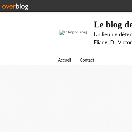
Le blog d
Un lieu de déten
Eliane, Di, Victor
Accueil
Contact