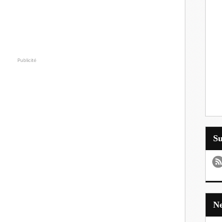
Publicité
S