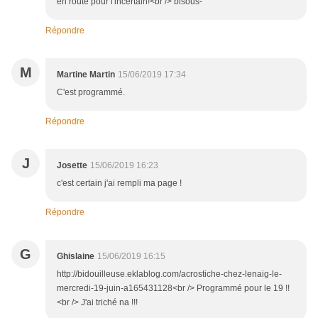
en route pour l'incertain!<br /> bisous-
Répondre
M
Martine Martin
15/06/2019 17:34
C'est programmé.
Répondre
J
Josette
15/06/2019 16:23
c'est certain j'ai rempli ma page !
Répondre
G
Ghislaine
15/06/2019 16:15
http://bidouilleuse.eklablog.com/acrostiche-chez-lenaig-le-
mercredi-19-juin-a165431128<br /> Programmé pour le 19 !!
<br /> J'ai triché na !!!