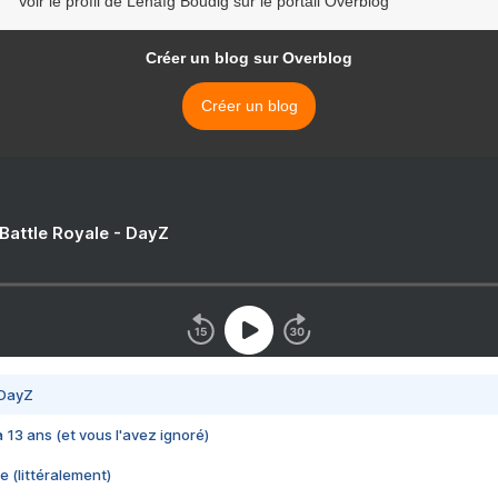
Voir le profil de Lenaïg Boudig sur le portail Overblog
Créer un blog sur Overblog
Créer un blog
 Battle Royale - DayZ
 DayZ
 a 13 ans (et vous l'avez ignoré)
e (littéralement)