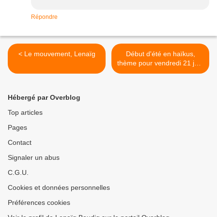
Répondre
< Le mouvement, Lenaïg
Début d'été en haïkus,
thème pour vendredi 21 juin
- Lenaïg >
Hébergé par Overblog
Top articles
Pages
Contact
Signaler un abus
C.G.U.
Cookies et données personnelles
Préférences cookies