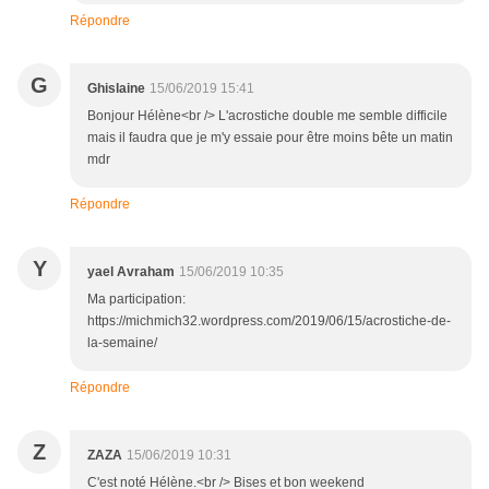
Répondre
G
Ghislaine
15/06/2019 15:41
Bonjour Hélène<br /> L'acrostiche double me semble difficile
mais il faudra que je m'y essaie pour être moins bête un matin
mdr
Répondre
Y
yael Avraham
15/06/2019 10:35
Ma participation:
https://michmich32.wordpress.com/2019/06/15/acrostiche-de-
la-semaine/
Répondre
Z
ZAZA
15/06/2019 10:31
C'est noté Hélène.<br /> Bises et bon weekend