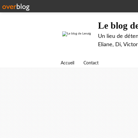
Le blog d
Un lieu de déten
Eliane, Di, Victor
Accueil
Contact