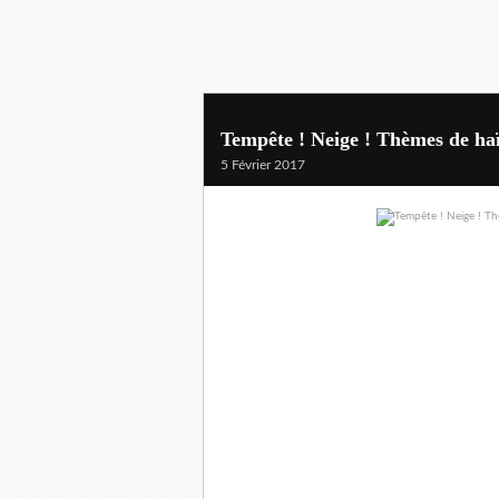
Tempête ! Neige ! Thèmes de haï
5 Février 2017