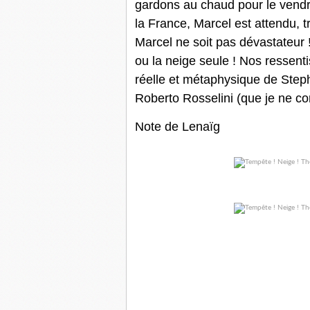
gardons au chaud pour le vendre
la France, Marcel est attendu, 
Marcel ne soit pas dévastateur !
ou la neige seule ! Nos ressenti
réelle et métaphysique de Steph
Roberto Rosselini (que je ne con
Note de Lenaïg