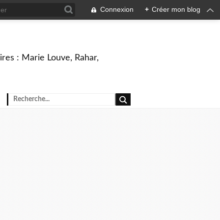
Connexion
+
Créer mon blog
ires : Marie Louve, Rahar,