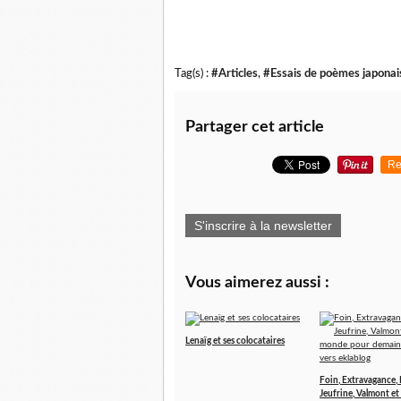
Tag(s) :
#Articles
,
#Essais de poèmes japonai
Partager cet article
Re
S'inscrire à la newsletter
Vous aimerez aussi :
Lenaïg et ses colocataires
Foin, Extravagance, 
Jeufrine, Valmont et