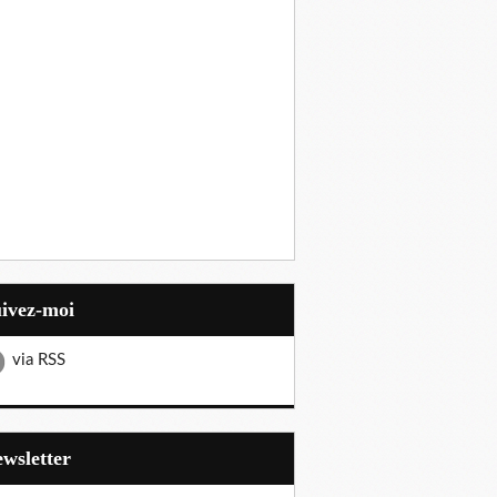
uivez-moi
via RSS
Newsletter