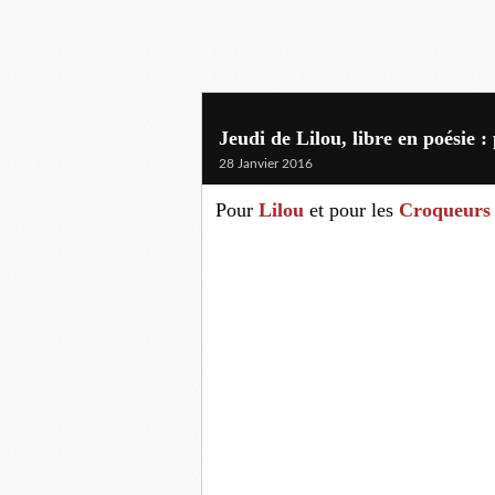
Jeudi de Lilou, libre en poésie :
28 Janvier 2016
Pour
Lilou
et pour les
Croqueurs