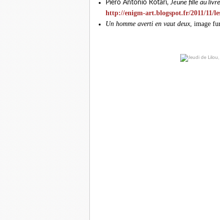
Piero Antonio Rotari,
Jeune fille au livr
http://enigm-art.blogspot.fr/2011/11/l
Un homme averti en vaut deux
, image fu