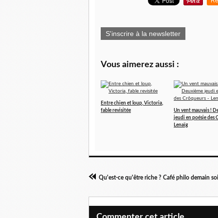
Re
S'inscrire à la newsletter
Vous aimerez aussi :
Entre chien et loup, Victoria,
fable revisitée
Un vent mauvais ! 
jeudi en poésie des 
Lenaïg
Qu'est-ce qu'être riche ? Café philo demain soi
Commenter cet article