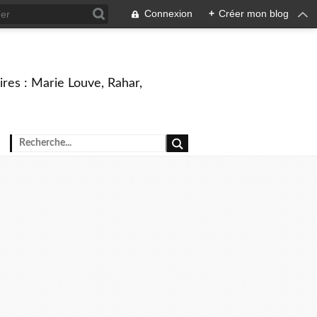
Connexion
+
Créer mon blog
ires : Marie Louve, Rahar,