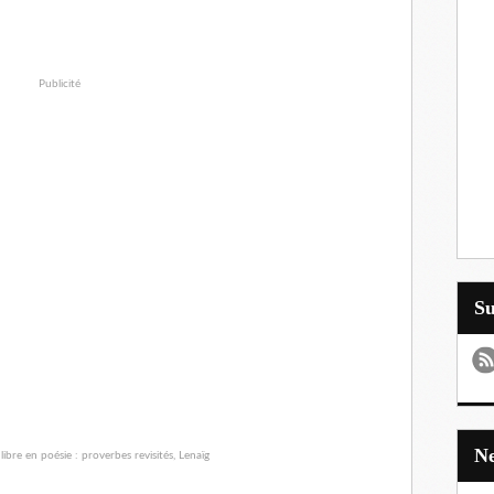
Publicité
S