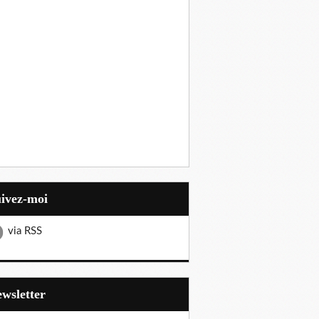
uivez-moi
via RSS
Newsletter