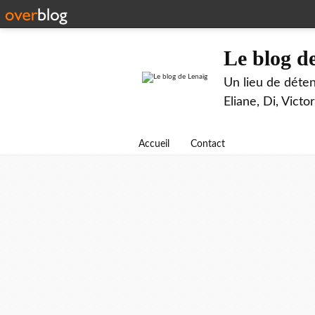
Le blog d
Un lieu de déten
Eliane, Di, Victor
Accueil
Contact