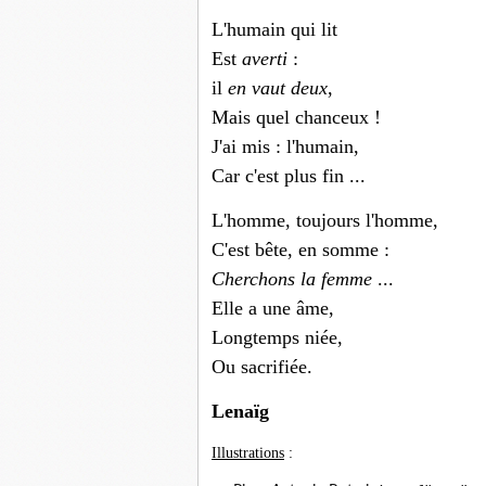
L'humain qui lit
Est
averti
:
il
en vaut deux
,
Mais quel chanceux !
J'ai mis : l'humain,
Car c'est plus fin ...
L'homme, toujours l'homme,
C'est bête, en somme :
Cherchons la
femme
...
Elle a une âme,
Longtemps niée,
Ou sacrifiée.
Lenaïg
Illustrations
: